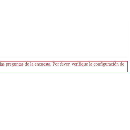
as preguntas de la encuesta. Por favor, verifique la configuración de