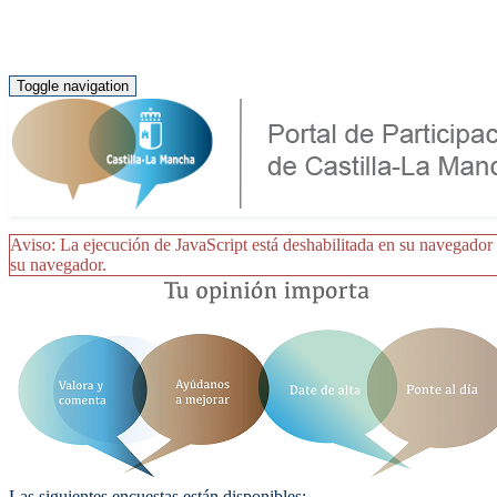
Toggle navigation
Aviso: La ejecución de JavaScript está deshabilitada en su navegador 
su navegador.
Las siguientes encuestas están disponibles: