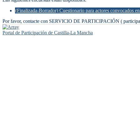
(Finalizada-Borrador) Cuestionario para actores convocados en 
Por favor, contacte con SERVICIO DE PARTICIPACIÓN ( participac
Portal de Participación de Castilla-La Mancha